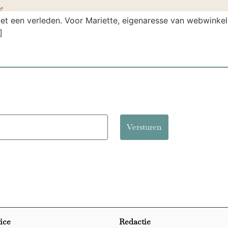
met een verleden. Voor Mariette, eigenaresse van webwinkel 
]
ice
Redactie