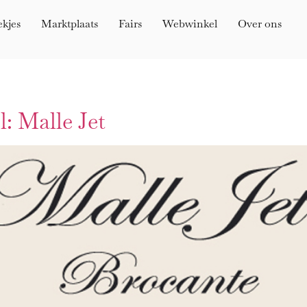
ekjes
Marktplaats
Fairs
Webwinkel
Over ons
l: Malle Jet