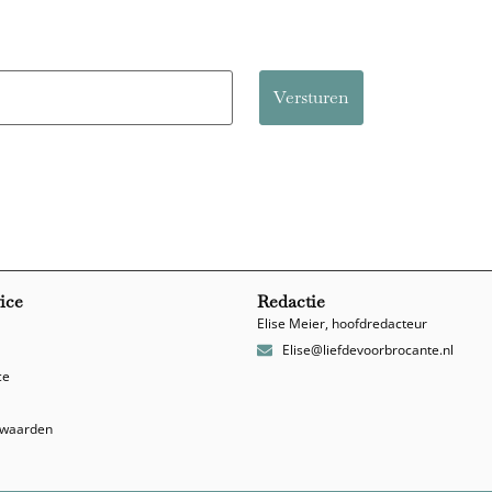
ice
Redactie
Elise Meier, hoofdredacteur
Elise@liefdevoorbrocante.nl
ce
rwaarden