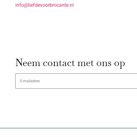
info@liefdevoorbrocante.nl
Neem contact met ons op
E-
mailadres