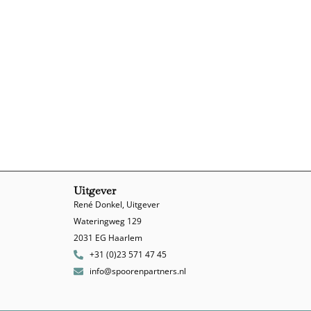
Uitgever
René Donkel, Uitgever
Wateringweg 129
2031 EG Haarlem
+31 (0)23 571 47 45
info@spoorenpartners.nl