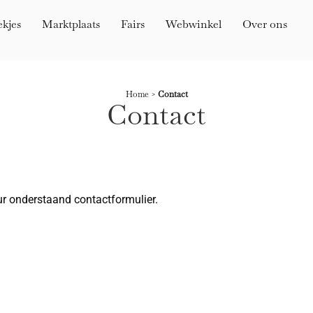
ekjes
Marktplaats
Fairs
Webwinkel
Over ons
Home
>
Contact
Contact
r onderstaand contactformulier.