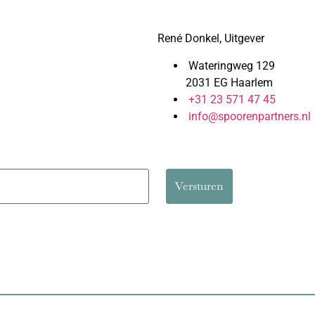
René Donkel, Uitgever
Wateringweg 129
2031 EG Haarlem
+31 23 571 47 45
info@spoorenpartners.nl