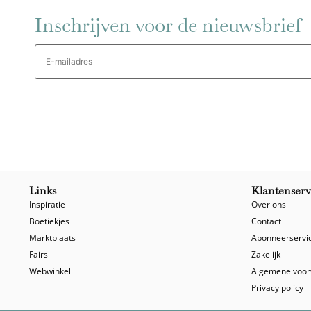
Inschrijven voor de nieuwsbrief
E-
mailadres
Links
Klantenserv
Inspiratie
Over ons
Boetiekjes
Contact
Marktplaats
Abonneerservi
Fairs
Zakelijk
Webwinkel
Algemene voo
Privacy policy