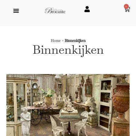
0
Home
>
Binnenkijken
Binnenkijken