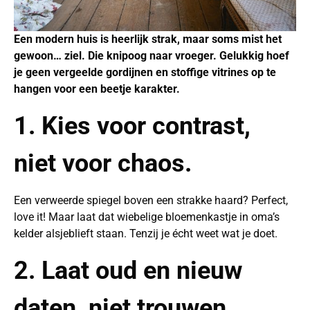
Een modern huis is heerlijk strak, maar soms mist het
gewoon… ziel. Die knipoog naar vroeger. Gelukkig hoef
je geen vergeelde gordijnen en stoffige vitrines op te
hangen voor een beetje karakter.
1. Kies voor contrast,
niet voor chaos.
Een verweerde spiegel boven een strakke haard? Perfect,
love it! Maar laat dat wiebelige bloemenkastje in oma’s
kelder alsjeblieft staan. Tenzij je écht weet wat je doet.
2. Laat oud en nieuw
daten, niet trouwen.