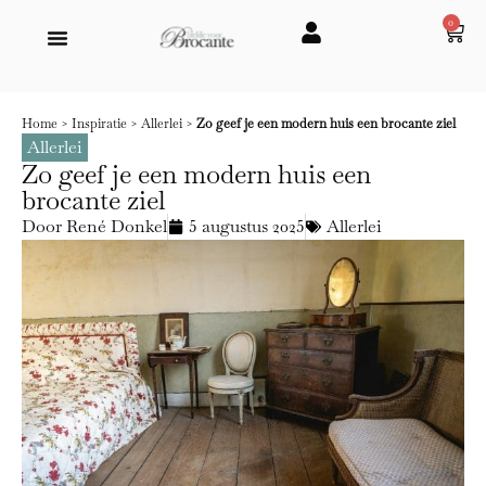
0
Home
>
Inspiratie
>
Allerlei
>
Zo geef je een modern huis een brocante ziel
Allerlei
Zo geef je een modern huis een
brocante ziel
Door
René Donkel
5 augustus 2025
Allerlei