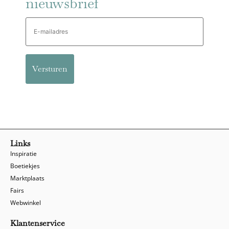
nieuwsbrief
E-
mailadres
Links
Inspiratie
Boetiekjes
Marktplaats
Fairs
Webwinkel
Klantenservice