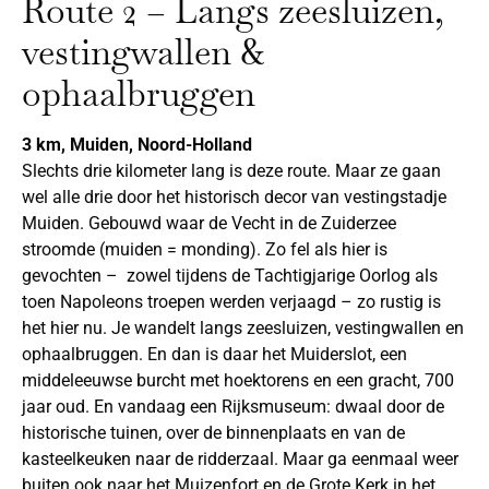
Route 2 – Langs zeesluizen,
vestingwallen &
ophaalbruggen
3 km, Muiden, Noord-Holland
Slechts drie kilometer lang is deze route. Maar ze gaan
wel alle drie door het historisch decor van vestingstadje
Muiden. Gebouwd waar de Vecht in de Zuiderzee
stroomde (muiden = monding). Zo fel als hier is
gevochten – zowel tijdens de Tachtigjarige Oorlog als
toen Napoleons troepen werden verjaagd – zo rustig is
het hier nu. Je wandelt langs zeesluizen, vestingwallen en
ophaalbruggen. En dan is daar het Muiderslot, een
middeleeuwse burcht met hoektorens en een gracht, 700
jaar oud. En vandaag een Rijksmuseum: dwaal door de
historische tuinen, over de binnenplaats en van de
kasteelkeuken naar de ridderzaal. Maar ga eenmaal weer
buiten ook naar het Muizenfort en de Grote Kerk in het