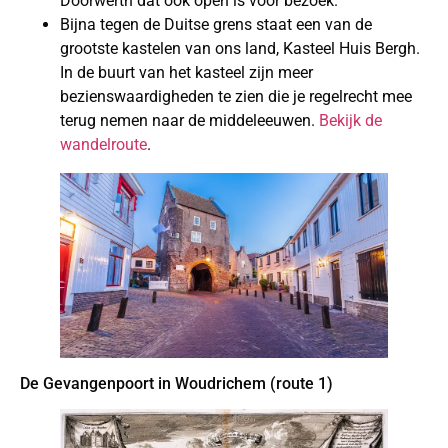
Doorwerth dat ook open is voor bezoek.
Bijna tegen de Duitse grens staat een van de
grootste kastelen van ons land, Kasteel Huis Bergh.
In de buurt van het kasteel zijn meer
bezienswaardigheden te zien die je regelrecht mee
terug nemen naar de middeleeuwen.
Bekijk de
wandelroute
.
De Gevangenpoort in Woudrichem (route 1)