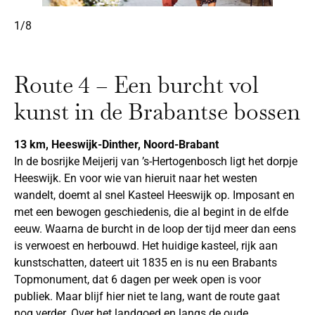
1/8
Route 4 – Een burcht vol
kunst in de Brabantse bossen
13 km, Heeswijk-Dinther, Noord-Brabant
In de bosrijke Meijerij van ’s-Hertogenbosch ligt het dorpje
Heeswijk. En voor wie van hieruit naar het westen
wandelt, doemt al snel Kasteel Heeswijk op. Imposant en
met een bewogen geschiedenis, die al begint in de elfde
eeuw. Waarna de burcht in de loop der tijd meer dan eens
is verwoest en herbouwd. Het huidige kasteel, rijk aan
kunstschatten, dateert uit 1835 en is nu een Brabants
Topmonument, dat 6 dagen per week open is voor
publiek. Maar blijf hier niet te lang, want de route gaat
nog verder. Over het landgoed en langs de oude