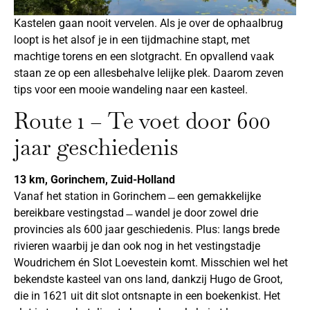
Kastelen gaan nooit vervelen. Als je over de ophaalbrug
loopt is het alsof je in een tijdmachine stapt, met
machtige torens en een slotgracht. En opvallend vaak
staan ze op een allesbehalve lelijke plek. Daarom zeven
tips voor een mooie wandeling naar een kasteel.
Route 1 – Te voet door 600
jaar geschiedenis
13 km, Gorinchem, Zuid-Holland
Vanaf het station in Gorinchem ̶ een gemakkelijke
bereikbare vestingstad ̶ wandel je door zowel drie
provincies als 600 jaar geschiedenis. Plus: langs brede
rivieren waarbij je dan ook nog in het vestingstadje
Woudrichem én Slot Loevestein komt. Misschien wel het
bekendste kasteel van ons land, dankzij Hugo de Groot,
die in 1621 uit dit slot ontsnapte in een boekenkist. Het