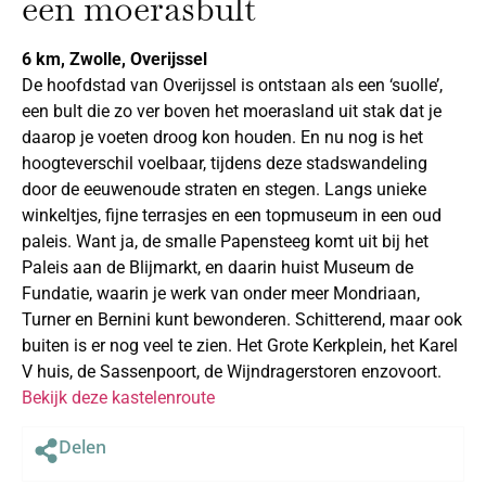
een moerasbult
6 km, Zwolle, Overijssel
De hoofdstad van Overijssel is ontstaan als een ‘suolle’,
een bult die zo ver boven het moerasland uit stak dat je
daarop je voeten droog kon houden. En nu nog is het
hoogteverschil voelbaar, tijdens deze stadswandeling
door de eeuwenoude straten en stegen. Langs unieke
winkeltjes, fijne terrasjes en een topmuseum in een oud
paleis. Want ja, de smalle Papensteeg komt uit bij het
Paleis aan de Blijmarkt, en daarin huist Museum de
Fundatie, waarin je werk van onder meer Mondriaan,
Turner en Bernini kunt bewonderen. Schitterend, maar ook
buiten is er nog veel te zien. Het Grote Kerkplein, het Karel
V huis, de Sassenpoort, de Wijndragerstoren enzovoort.
Bekijk deze kastelenroute
Delen