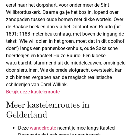
eerst naar het dorpshart, voor onder meer de Sint
Willibrorduskerk. Daarna ga je het bos in, lopend over
zandpaden tussen oude bomen met dikke wortels. Over
de Baakse beek en dan via het Doolhof van Ruurlo (uit
1891: 1188 meter beukenhaag, met boven de ingang de
tekst: ‘Wie wil dolen in het groen, moet dat in dit doolhof
doen’) langs een pannenkoekenhuis, oude Saksische
boerderijen en kasteel Huize Ruurlo. Een kloeke
waterburcht, stammend uit de middeleeuwen, omsingeld
door siertuinen. Wie de brede slotgracht oversteekt, kan
zich binnen vergapen aan de magisch realistische
schilderijen van Carel Willink.
Bekijk deze kastelenroute
Meer kastelenroutes in
Gelderland
Deze
wandelroute
neemt je mee langs Kasteel