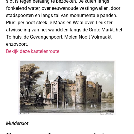
slot is tegen betaling te bezoeken. Je kuiert langs
fonkelend water, over eeuwenoude vestingwallen, door
stadspoorten en langs tal van monumentale panden.
Plus: per boot steek je Maas én Waal over. Leuk ter
afwisseling van het wandelen langs de Grote Markt, het
Tolhuis, de Gevangenpoort, Molen Nooit Volmaakt
enzovoort.
Bekijk deze kastelenroute
Muiderslot