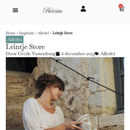
0
Home
>
Inspiratie
>
Allerlei
>
Leintje Store
Allerlei
Leintje Store
Door
Cécile Vastenburg
4 december 2023
Allerlei