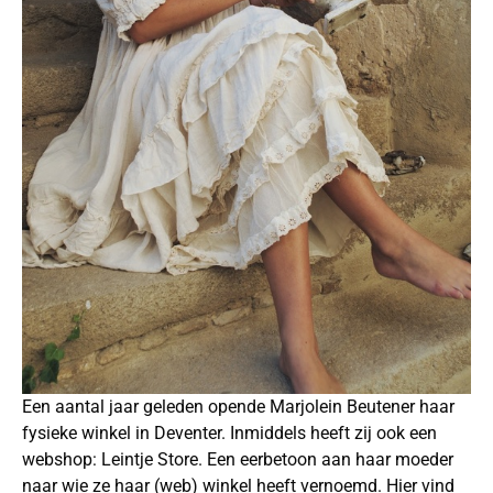
Een aantal jaar geleden opende Marjolein Beutener haar
fysieke winkel in Deventer. Inmiddels heeft zij ook een
webshop: Leintje Store. Een eerbetoon aan haar moeder
naar wie ze haar (web) winkel heeft vernoemd. Hier vind