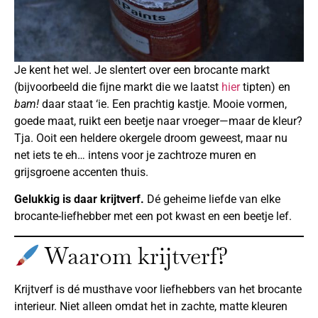
Je kent het wel. Je slentert over een brocante markt
(bijvoorbeeld die fijne markt die we laatst
hier
tipten) en
bam!
daar staat ‘ie. Een prachtig kastje. Mooie vormen,
goede maat, ruikt een beetje naar vroeger—maar de kleur?
Tja. Ooit een heldere okergele droom geweest, maar nu
net iets te eh… intens voor je zachtroze muren en
grijsgroene accenten thuis.
Gelukkig is daar krijtverf.
Dé geheime liefde van elke
brocante-liefhebber met een pot kwast en een beetje lef.
Waarom krijtverf?
Krijtverf is dé musthave voor liefhebbers van het brocante
interieur. Niet alleen omdat het in zachte, matte kleuren