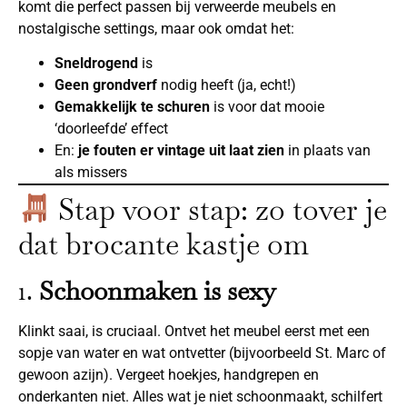
komt die perfect passen bij verweerde meubels en
nostalgische settings, maar ook omdat het:
Sneldrogend
is
Geen grondverf
nodig heeft (ja, echt!)
Gemakkelijk te schuren
is voor dat mooie
‘doorleefde’ effect
En:
je fouten er vintage uit laat zien
in plaats van
als missers
Stap voor stap: zo tover je
dat brocante kastje om
1.
Schoonmaken is sexy
Klinkt saai, is cruciaal. Ontvet het meubel eerst met een
sopje van water en wat ontvetter (bijvoorbeeld St. Marc of
gewoon azijn). Vergeet hoekjes, handgrepen en
onderkanten niet. Alles wat je niet schoonmaakt, schilfert