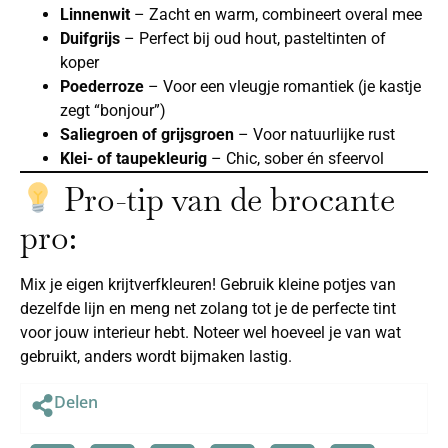
Linnenwit
– Zacht en warm, combineert overal mee
Duifgrijs
– Perfect bij oud hout, pasteltinten of
koper
Poederroze
– Voor een vleugje romantiek (je kastje
zegt “bonjour”)
Saliegroen of grijsgroen
– Voor natuurlijke rust
Klei- of taupekleurig
– Chic, sober én sfeervol
Pro-tip van de brocante
pro:
Mix je eigen krijtverfkleuren! Gebruik kleine potjes van
dezelfde lijn en meng net zolang tot je de perfecte tint
voor jouw interieur hebt. Noteer wel hoeveel je van wat
gebruikt, anders wordt bijmaken lastig.
Delen