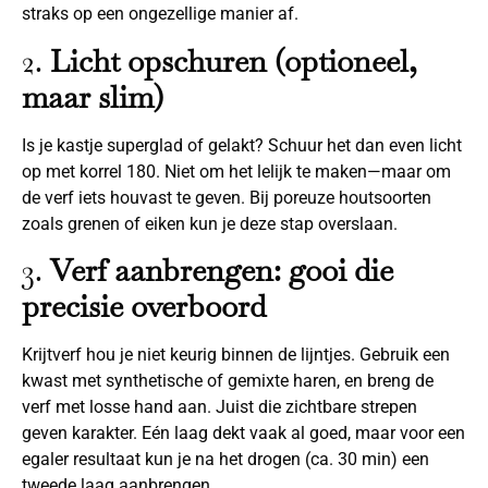
straks op een ongezellige manier af.
2.
Licht opschuren (optioneel,
maar slim)
Is je kastje superglad of gelakt? Schuur het dan even licht
op met korrel 180. Niet om het lelijk te maken—maar om
de verf iets houvast te geven. Bij poreuze houtsoorten
zoals grenen of eiken kun je deze stap overslaan.
3.
Verf aanbrengen: gooi die
precisie overboord
Krijtverf hou je niet keurig binnen de lijntjes. Gebruik een
kwast met synthetische of gemixte haren, en breng de
verf met losse hand aan. Juist die zichtbare strepen
geven karakter. Eén laag dekt vaak al goed, maar voor een
egaler resultaat kun je na het drogen (ca. 30 min) een
tweede laag aanbrengen.