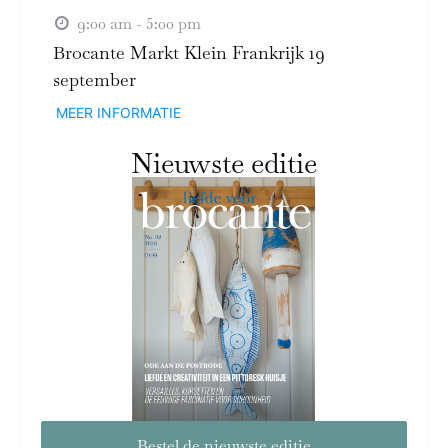
9:00 am - 5:00 pm
Brocante Markt Klein Frankrijk 19
september
MEER INFORMATIE
Nieuwste editie
Bestel de nieuwste editie