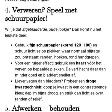
4.
Verweren? Speel met
schuurpapier!
Wil je dat
afgebladderde, oude lookje
? Dan komt nu het
leukste deel:
Gebruik
fijn schuurpapier (korrel 120–180)
en
schuur lichtjes op plekken waar normaal slijtage
zou ontstaan: randen, hoeken, rond handgrepen.
Voor een ruiger effect: gebruik een
kaars
vóór het
verven op bepaalde plekken. De verf hecht daar dan
minder goed en bladdert sneller af.
Liever vegen dan bladders? Probeer een
droge
kwasttechniek
: doop je kwast in een contrasterende
kleur, dep ‘m bijna droog, en strijk dan lichtjes over
randen of reliëf.
5.
Afwerken = behouden