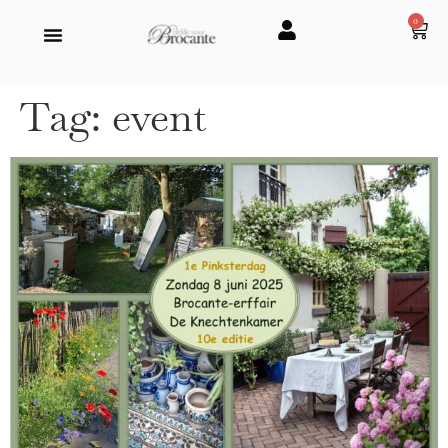
0
Tag:
event