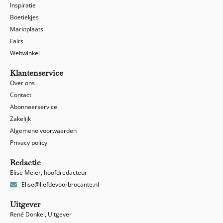
Inspiratie
Boetiekjes
Marktplaats
Fairs
Webwinkel
Klantenservice
Over ons
Contact
Abonneerservice
Zakelijk
Algemene voorwaarden
Privacy policy
Redactie
Elise Meier, hoofdredacteur
Elise@liefdevoorbrocante.nl
Uitgever
René Donkel, Uitgever