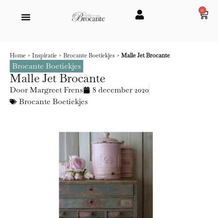
0
Home
>
Inspiratie
>
Brocante Boetiekjes
>
Malle Jet Brocante
Brocante Boetiekjes
Malle Jet Brocante
Door
Margreet Frens
8 december 2020
Brocante Boetiekjes