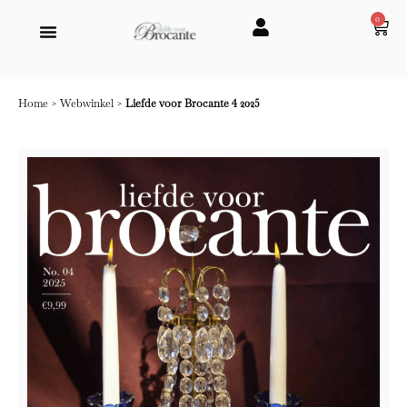
0
Home
>
Webwinkel
>
Liefde voor Brocante 4 2025