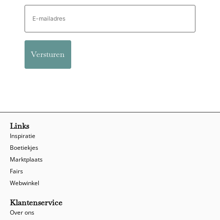
E-
mailadres
Links
Inspiratie
Boetiekjes
Marktplaats
Fairs
Webwinkel
Klantenservice
Over ons