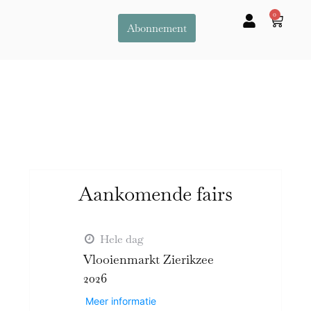
0
Abonnement
Aankomende fairs
Hele dag
Vlooienmarkt Zierikzee
2026
Meer informatie