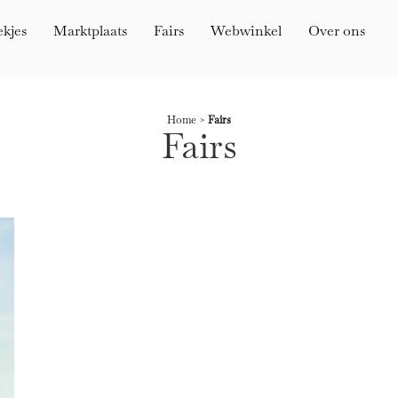
ekjes
Marktplaats
Fairs
Webwinkel
Over ons
Home
>
Fairs
Fairs