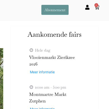
0
Abonnement
Aankomende fairs
Hele dag
Vlooienmarkt Zierikzee
2026
Meer informatie
10:00 am - 5:00 pm
Montmartre Markt
Zutphen
Meer informatie