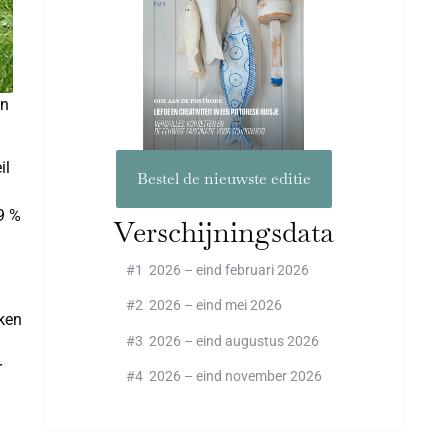
en
il
Bestel de nieuwste editie
9 %
Verschijningsdata
#1 2026 – eind februari 2026
#2 2026 – eind mei 2026
aken
#3 2026 – eind augustus 2026
r
#4 2026 – eind november 2026