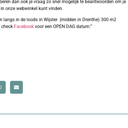
oberen dan ook je vraag zo snel mogelijk te beantwoorden om je
em in onze webwinkel kunt vinden.
om langs in de loods in Wijster (midden in Drenthe) 300 m2
f check
Facebook
voor een OPEN DAG datum.”