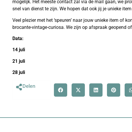
mogelijk. Het meeste contact zal via de mail gaan, we pr
snel van dienst te zijn. We hopen dat ook jij je unieke it
Veel plezier met het ‘speuren’ naar jouw unieke item of k
brocante-vintage-curiosa. We zijn op afspraak geopend o
Data:
14 juli
21 juli
28 juli
Delen