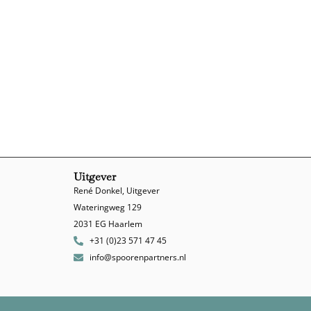
Uitgever
René Donkel, Uitgever
Wateringweg 129
2031 EG Haarlem
+31 (0)23 571 47 45
info@spoorenpartners.nl