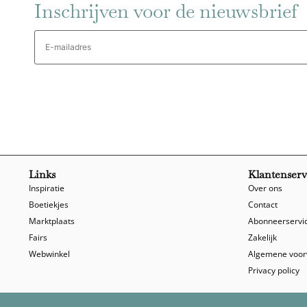
Inschrijven voor de nieuwsbrief
E-
mailadres
Links
Klantenserv
Inspiratie
Over ons
Boetiekjes
Contact
Marktplaats
Abonneerservi
Fairs
Zakelijk
Webwinkel
Algemene voo
Privacy policy