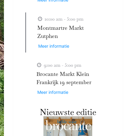
10:00 am - 5:00 pm
Montmartre Markt
Zutphen
Meer informatie
9:00 am - 5:00 pm
Brocante Markt Klein
Frankrijk 19 september
Meer informatie
Nieuwste editie