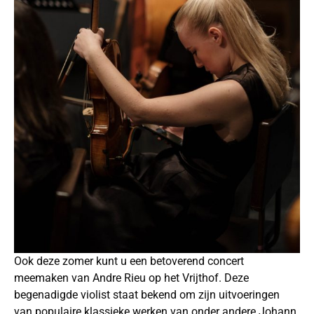
Ook deze zomer kunt u een betoverend concert
meemaken van Andre Rieu op het Vrijthof. Deze
begenadigde violist staat bekend om zijn uitvoeringen
van populaire klassieke werken van onder andere Johann