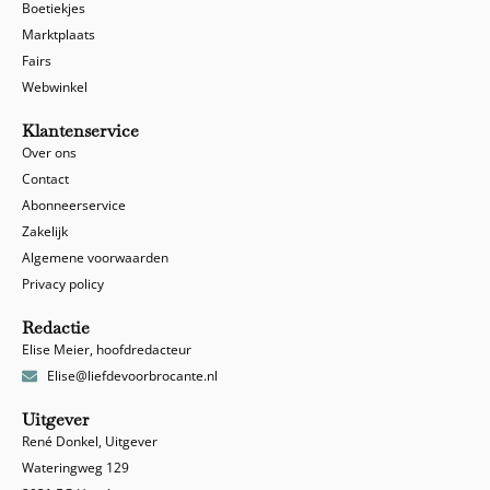
Boetiekjes
Marktplaats
Fairs
Webwinkel
Klantenservice
Over ons
Contact
Abonneerservice
Zakelijk
Algemene voorwaarden
Privacy policy
Redactie
Elise Meier, hoofdredacteur
Elise@liefdevoorbrocante.nl
Uitgever
René Donkel, Uitgever
Wateringweg 129