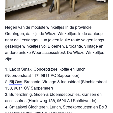
Negen van de mooiste winkeltjes in de provincie
Groningen, dat zijn de Wieze Winkeltjes. In de aanloop
naar de kerstdagen kun je een leuke route volgen langs
gezellige winkeltjes vol Bloemen, Brocante, Vintage en
andere unieke Woonaccessoires!. De Wieze Winkeltjes
zijn:
Lak of Smak
. Conceptstore, koffie en lunch
(Noorderstraat 117, 9611 AC Sappemeer)
Bij Ons
. Brocante, Vintage & Industrieel (Slochterstraat
158, 9611 CV Sappemeer)
Buitenzinnig
. Groen-& bloemdecoraties, kransen en
accessoires (Hoofdweg 138, 9626 AJ Schildwolde)
Smaakvol Slochteren
. Lunch, Streekproducten en B&B