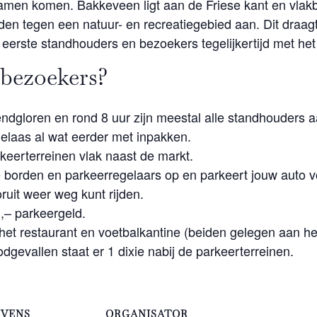
amen komen. Bakkeveen ligt aan de Friese kant en vlakb
 tegen een natuur- en recreatiegebied aan. Dit draagt 
 eerste standhouders en bezoekers tegelijkertijd met he
 bezoekers?
ndgloren en rond 8 uur zijn meestal alle standhouders a
laas al wat eerder met inpakken.
keerterreinen vlak naast de markt.
borden en parkeerregelaars op en parkeert jouw auto vooru
ruit weer weg kunt rijden.
1,– parkeergeld.
j het restaurant en voetbalkantine (beiden gelegen aan he
dgevallen staat er 1 dixie nabij de parkeerterreinen.
VENS
ORGANISATOR