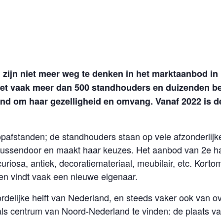
zijn niet meer weg te denken in het marktaanbod in 
t vaak meer dan 500 standhouders en duizenden bezo
end om haar gezelligheid en omvang. Vanaf 2022 is
pafstanden; de standhouders staan op vele afzonderlijke 
er tussendoor en maakt haar keuzes. Het aanbod van 2e h
riosa, antiek, decoratiemateriaal, meubilair, etc. Kortom
n vindt vaak een nieuwe eigenaar.
elijke helft van Nederland, en steeds vaker ook van ov
ls centrum van Noord-Nederland te vinden: de plaats v