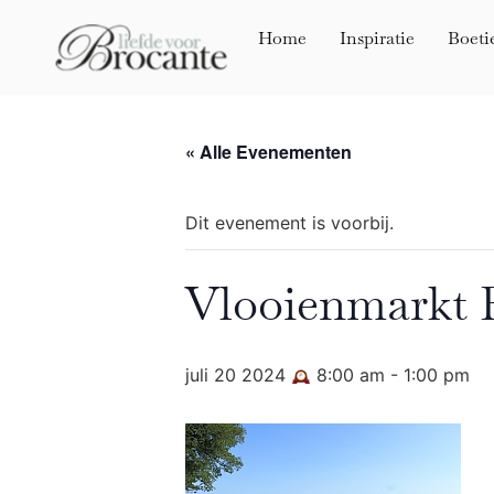
Home
Inspiratie
Boeti
« Alle Evenementen
Dit evenement is voorbij.
Vlooienmarkt 
juli 20 2024
8:00 am
-
1:00 pm