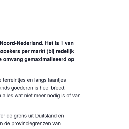
Noord-Nederland. Het is 1 van
ekers per markt (bij redelijk
 de omvang gemaximaliseerd op
terreintjes en langs laantjes
ands goederen is heel breed:
 alles wat niet meer nodig is of van
er de grens uit Duitsland en
an de provinciegrenzen van