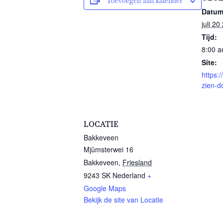
Toevoegen aan kalender
Datum
juli 20
Tijd:
8:00 a
Site:
https:
zien-d
LOCATIE
Bakkeveen
Mjûmsterwei 16
Bakkeveen
,
Friesland
9243 SK
Nederland
+
Google Maps
Bekijk de site van Locatie