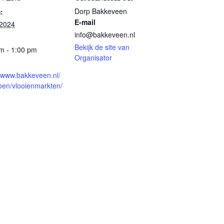
Dorp Bakkeveen
:
E-mail
 2024
info@bakkeveen.nl
Bekijk de site van
m - 1:00 pm
Organisator
//www.bakkeveen.nl/
oen/vlooienmarkten/