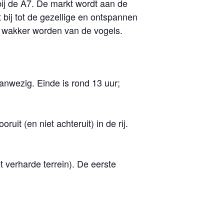
ij de A7. De markt wordt aan de
bij tot de gezellige en ontspannen
t wakker worden van de vogels.
anwezig. Einde is rond 13 uur;
it (en niet achteruit) in de rij.
t verharde terrein). De eerste