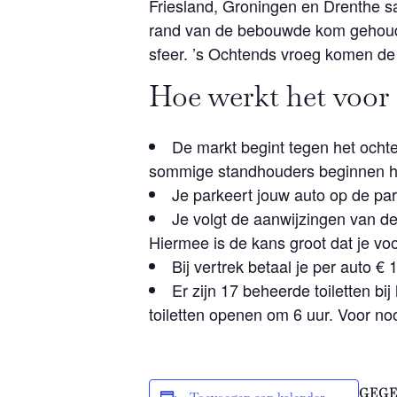
Friesland, Groningen en Drenthe s
rand van de bebouwde kom gehouden
sfeer. ’s Ochtends vroeg komen de
Hoe werkt het voor
De markt begint tegen het ochte
sommige standhouders beginnen he
Je parkeert jouw auto op de par
Je volgt de aanwijzingen van de 
Hiermee is de kans groot dat je voo
Bij vertrek betaal je per auto € 
Er zijn 17 beheerde toiletten bi
toiletten openen om 6 uur. Voor noo
GEGE