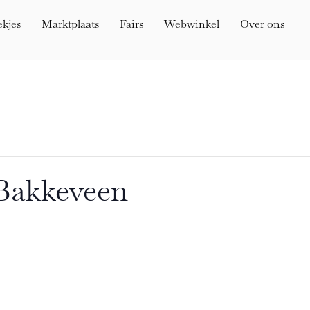
ekjes
Marktplaats
Fairs
Webwinkel
Over ons
Bakkeveen