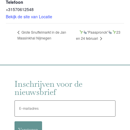
Telefoon
+31570612548
Bekijk de site van Locatie
”Paaspronck”
23
Grote Snuffelmarkt in de Jan
Massinkhal Nijmegen
en 24 februari
Inschrijven voor de
nieuwsbrief
E-
mailadres