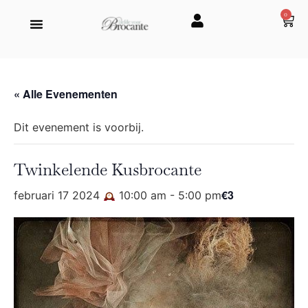
0
« Alle Evenementen
Dit evenement is voorbij.
Twinkelende Kusbrocante
€3
februari 17 2024
10:00 am
-
5:00 pm