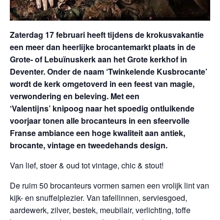
Zaterdag 17 februari heeft tijdens de krokusvakantie
een meer dan heerlijke brocantemarkt plaats in de
Grote- of Lebuïnuskerk aan het Grote kerkhof in
Deventer. Onder de naam ‘Twinkelende Kusbrocante’
wordt de kerk omgetoverd in een feest van magie,
verwondering en beleving. Met een
‘Valentijns’ knipoog naar het spoedig ontluikende
voorjaar tonen alle brocanteurs in een sfeervolle
Franse ambiance een hoge kwaliteit aan antiek,
brocante, vintage en tweedehands design.
Van lief, stoer & oud tot vintage, chic & stout!
De ruim 50 brocanteurs vormen samen een vrolijk lint van
kijk- en snuffelplezier. Van tafellinnen, serviesgoed,
aardewerk, zilver, bestek, meubilair, verlichting, toffe