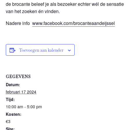
de brocante beleef je als bezoeker echter wél de sensatie
van het zoeken én vinden.
Nadere info
www.facebook.com/brocanteaandeijssel
Toevoegen aan kalender
GEGEVENS
Datum:
februari 17 2024
Tijd:
10:00 am - 5:00 pm
Kosten:
€3
Site: