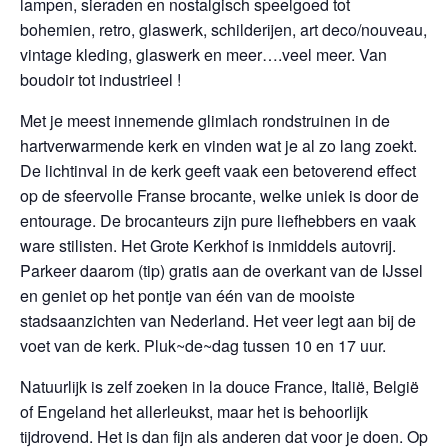
lampen, sieraden en nostalgisch speelgoed tot
bohemien, retro, glaswerk, schilderijen, art deco/nouveau,
vintage kleding, glaswerk en meer….veel meer. Van
boudoir tot industrieel !
Met je meest innemende glimlach rondstruinen in de
hartverwarmende kerk en vinden wat je al zo lang zoekt.
De lichtinval in de kerk geeft vaak een betoverend effect
op de sfeervolle Franse brocante, welke uniek is door de
entourage. De brocanteurs zijn pure liefhebbers en vaak
ware stilisten. Het Grote Kerkhof is inmiddels autovrij.
Parkeer daarom (tip) gratis aan de overkant van de IJssel
en geniet op het pontje van één van de mooiste
stadsaanzichten van Nederland. Het veer legt aan bij de
voet van de kerk. Pluk~de~dag tussen 10 en 17 uur.
Natuurlijk is zelf zoeken in la douce France, Italië, België
of Engeland het allerleukst, maar het is behoorlijk
tijdrovend. Het is dan fijn als anderen dat voor je doen. Op