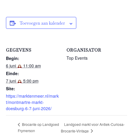
Toevoegen aan kalender
GEGEVENS
ORGANISATOR
Top Events
Begin:
6 juni
11:00 am
Einde:
7 juni
5:00 pm
Site:
https://marktenmeer.nl/mark
t/montmartre-markt-
doesburg-6-7-juni-2026/
Landgoed markt voor Antiek-Curiosa-
Brocante op Landgoed
Frymerson
Brocante-Vintage