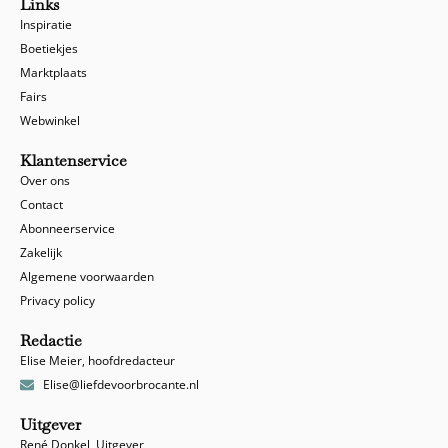
Links
Inspiratie
Boetiekjes
Marktplaats
Fairs
Webwinkel
Klantenservice
Over ons
Contact
Abonneerservice
Zakelijk
Algemene voorwaarden
Privacy policy
Redactie
Elise Meier, hoofdredacteur
Elise@liefdevoorbrocante.nl
Uitgever
René Donkel, Uitgever