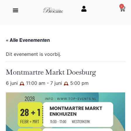
0
« Alle Evenementen
Dit evenement is voorbij.
Montmartre Markt Doesburg
6 juni
11:00 am
-
7 juni
5:00 pm