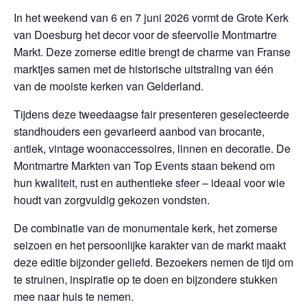
In het weekend van 6 en 7 juni 2026 vormt de Grote Kerk
van Doesburg het decor voor de sfeervolle Montmartre
Markt. Deze zomerse editie brengt de charme van Franse
marktjes samen met de historische uitstraling van één
van de mooiste kerken van Gelderland.
Tijdens deze tweedaagse fair presenteren geselecteerde
standhouders een gevarieerd aanbod van brocante,
antiek, vintage woonaccessoires, linnen en decoratie. De
Montmartre Markten van Top Events staan bekend om
hun kwaliteit, rust en authentieke sfeer – ideaal voor wie
houdt van zorgvuldig gekozen vondsten.
De combinatie van de monumentale kerk, het zomerse
seizoen en het persoonlijke karakter van de markt maakt
deze editie bijzonder geliefd. Bezoekers nemen de tijd om
te struinen, inspiratie op te doen en bijzondere stukken
mee naar huis te nemen.