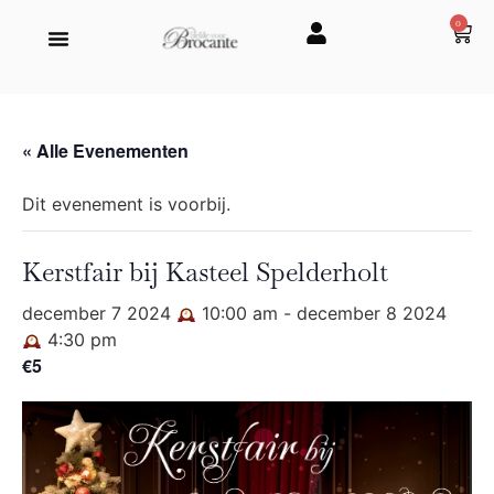
0
« Alle Evenementen
Dit evenement is voorbij.
Kerstfair bij Kasteel Spelderholt
december 7 2024
10:00 am
-
december 8 2024
4:30 pm
€5