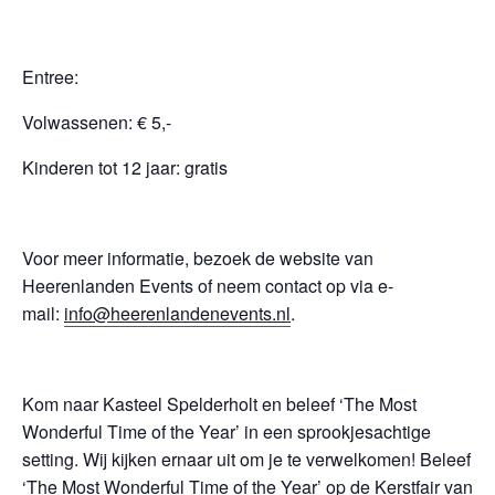
Entree:
Volwassenen: € 5,-
Kinderen tot 12 jaar: gratis
Voor meer informatie, bezoek de website van
Heerenlanden Events of neem contact op via e-
mail:
info@heerenlandenevents.nl
.
Kom naar Kasteel Spelderholt en beleef ‘The Most
Wonderful Time of the Year’ in een sprookjesachtige
setting. Wij kijken ernaar uit om je te verwelkomen! Beleef
‘The Most Wonderful Time of the Year’ op de Kerstfair van