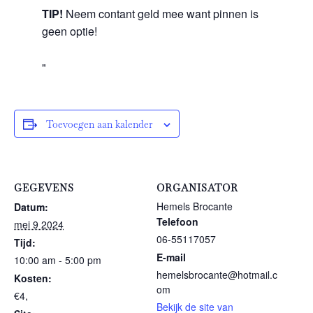
TIP!
Neem contant geld mee want pinnen is
geen optie!
Toevoegen aan kalender
GEGEVENS
ORGANISATOR
Hemels Brocante
Datum:
Telefoon
mei 9 2024
06-55117057
Tijd:
E-mail
10:00 am - 5:00 pm
hemelsbrocante@hotmail.c
Kosten:
om
€4,
Bekijk de site van