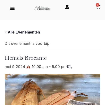
0
« Alle Evenementen
Dit evenement is voorbij.
Hemels Brocante
€4,
mei 9 2024
10:00 am
-
5:00 pm