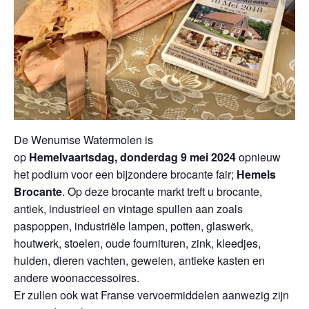
De Wenumse Watermolen is
op
Hemelvaartsdag, donderdag 9 mei 2024
opnieuw
het podium voor een bijzondere brocante fair;
Hemels
Brocante
. Op deze brocante markt treft u brocante,
antiek, industrieel en vintage spullen aan zoals
paspoppen, industriële lampen, potten, glaswerk,
houtwerk, stoelen, oude fournituren, zink, kleedjes,
huiden, dieren vachten, geweien, antieke kasten en
andere woonaccessoires.
Er zullen ook wat Franse vervoermiddelen aanwezig zijn