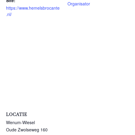
Site:
Organisator
https://www.hemelsbrocante
.nl/
LOCATIE
Wenum-Wiesel
Oude Zwolseweg 160