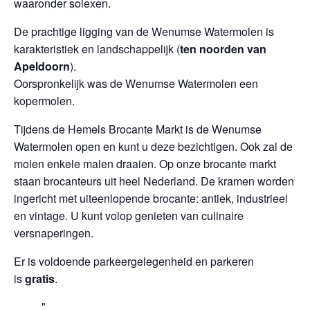
waaronder solexen.
De prachtige ligging van de Wenumse Watermolen is
karakteristiek en landschappelijk (
ten noorden van
Apeldoorn
).
Oorspronkelijk was de Wenumse Watermolen een
kopermolen.
Tijdens de Hemels Brocante Markt is de Wenumse
Watermolen open en kunt u deze bezichtigen. Ook zal de
molen enkele malen draaien. Op onze brocante markt
staan brocanteurs uit heel Nederland. De kramen worden
ingericht met uiteenlopende brocante: antiek, industrieel
en vintage. U kunt volop genieten van culinaire
versnaperingen.
Er is voldoende parkeergelegenheid en parkeren
is
gratis
.