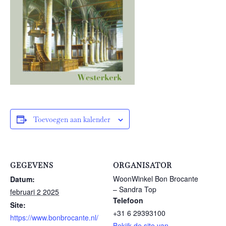
Toevoegen aan kalender
GEGEVENS
ORGANISATOR
WoonWinkel Bon Brocante
Datum:
– Sandra Top
februari 2 2025
Telefoon
Site:
+31 6 29393100
https://www.bonbrocante.nl/
Bekijk de site van