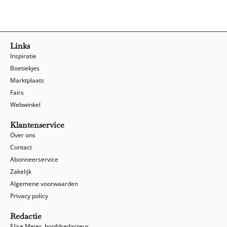
Links
Inspiratie
Boetiekjes
Marktplaats
Fairs
Webwinkel
Klantenservice
Over ons
Contact
Abonneerservice
Zakelijk
Algemene voorwaarden
Privacy policy
Redactie
Elise Meier, hoofdredacteur