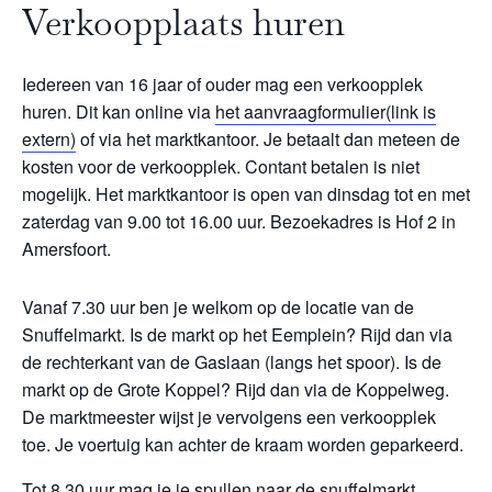
Verkoopplaats huren
Iedereen van 16 jaar of ouder mag een verkoopplek
huren. Dit kan online via
het aanvraagformulier
(link is
extern)
of via het marktkantoor. Je betaalt dan meteen de
kosten voor de verkoopplek. Contant betalen is niet
mogelijk. Het marktkantoor is open van dinsdag tot en met
zaterdag van 9.00 tot 16.00 uur. Bezoekadres is Hof 2 in
Amersfoort.
Vanaf 7.30 uur ben je welkom op de locatie van de
Snuffelmarkt. Is de markt op het Eemplein? Rijd dan via
de rechterkant van de Gaslaan (langs het spoor). Is de
markt op de Grote Koppel? Rijd dan via de Koppelweg.
De marktmeester wijst je vervolgens een verkoopplek
toe. Je voertuig kan achter de kraam worden geparkeerd.
Tot 8.30 uur mag je je spullen naar de snuffelmarkt