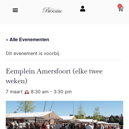
0
« Alle Evenementen
Dit evenement is voorbij.
Eemplein Amersfoort (elke twee
weken)
7 maart
8:30 am
-
3:30 pm