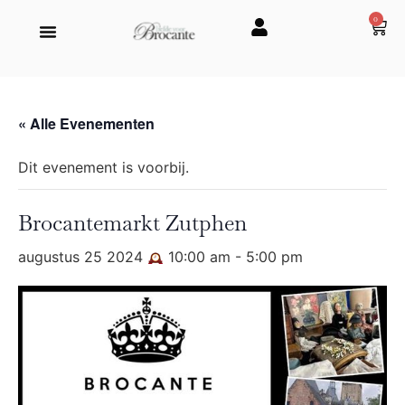
0
« Alle Evenementen
Dit evenement is voorbij.
Brocantemarkt Zutphen
augustus 25 2024
10:00 am
-
5:00 pm