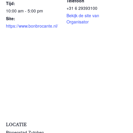
Telefoon
Tijd:
+31 6 29393100
10:00 am - 5:00 pm
Bekijk de site van
Site:
Organisator
https://www.bonbrocante.nl/
LOCATIE
Binnenstad Zutphen