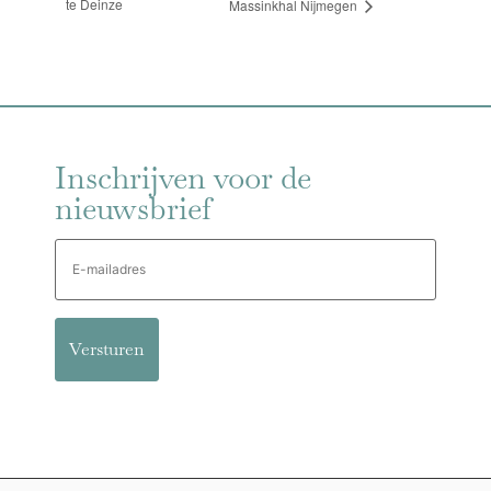
te Deinze
Massinkhal Nijmegen
Inschrijven voor de
nieuwsbrief
E-
mailadres