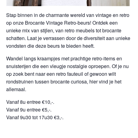
Stap binnen in de charmante wereld van vintage en retro
op onze Brocante Vintage Retro-beurs! Ontdek een
unieke mix van stijlen, van retro meubels tot brocante
schatten. Laat je verrassen door de diversiteit aan unieke
vondsten die deze beurs te bieden heeft.
Wandel langs kraampjes met prachtige retro-items en
snuisterijen die een vleugje nostalgie oproepen. Of je nu
op zoek bent naar een retro fauteuil of gewoon wilt
rondstruinen tussen brocante curiosa, hier vind je het
allemaal.
Vanaf 8u entree €10,-.
Vanaf 9u entree €5,-.
Vanaf 9u30 tot 17u30 €3,-.