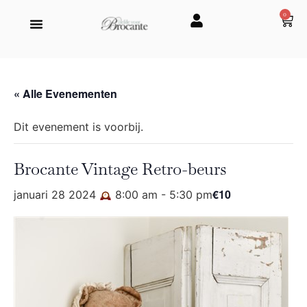
0
« Alle Evenementen
Dit evenement is voorbij.
Brocante Vintage Retro-beurs
€10
januari 28 2024
8:00 am
-
5:30 pm