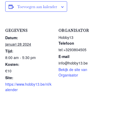
Toevoegen aan kalender
GEGEVENS
ORGANISATOR
Hobby13
Datum:
Telefoon
januari 28 2024
tel:+3293804505
Tijd:
E-mail
8:00 am - 5:30 pm
info@hobby13.be
Kosten:
Bekijk de site van
€10
Organisator
Site:
https://www.hobby13.be/nl/k
alender