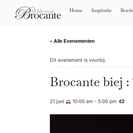
Home
Inspiratie
Boeti
« Alle Evenementen
Dit evenement is voorbij.
Brocante biej :
€2
21 juni
10:00 am
-
5:00 pm