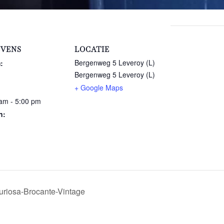
VENS
LOCATIE
Bergenweg 5 Leveroy (L)
:
Bergenweg 5 Leveroy (L)
+ Google Maps
am - 5:00 pm
n:
uriosa-Brocante-Vintage