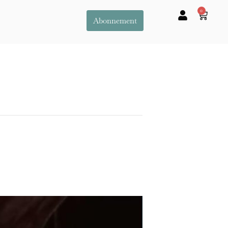
0
Abonnement