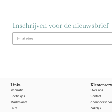
Inschrijven voor de nieuwsbrief
E-
mailadres
Links
Klantenserv
Inspiratie
Over ons
Boetiekjes
Contact
Marktplaats
Abonneerservi
Fairs
Zakelijk