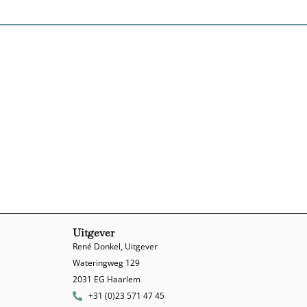
Uitgever
René Donkel, Uitgever
Wateringweg 129
2031 EG Haarlem
+31 (0)23 571 47 45