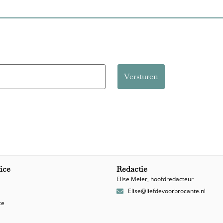
ice
Redactie
Elise Meier, hoofdredacteur
Elise@liefdevoorbrocante.nl
ce