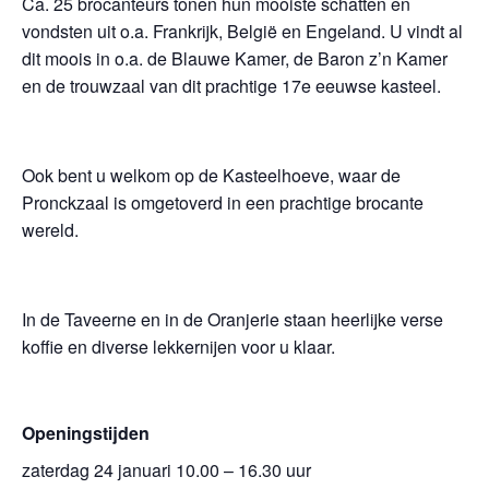
Ca. 25 brocanteurs tonen hun mooiste schatten en
vondsten uit o.a. Frankrijk, België en Engeland. U vindt al
dit moois in o.a. de Blauwe Kamer, de Baron z’n Kamer
en de trouwzaal van dit prachtige 17e eeuwse kasteel.
Ook bent u welkom op de Kasteelhoeve, waar de
Pronckzaal is omgetoverd in een prachtige brocante
wereld.​
In de Taveerne en in de Oranjerie staan heerlijke verse
koffie en diverse lekkernijen voor u klaar.
Openingstijden
zaterdag 24 januari 10.00 – 16.30 uur