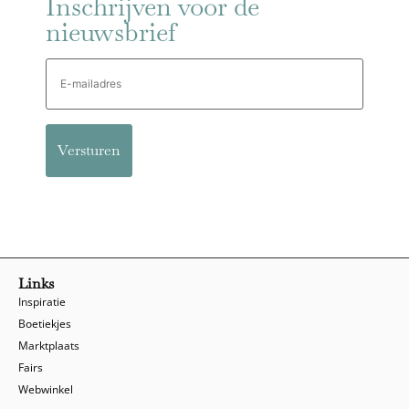
Inschrijven voor de
nieuwsbrief
E-
mailadres
Links
Inspiratie
Boetiekjes
Marktplaats
Fairs
Webwinkel