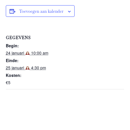
Toevoegen aan kalender
GEGEVENS
Begin:
24 januari
10:00 am
Einde:
25 januari
4:30 pm
Kosten:
€5