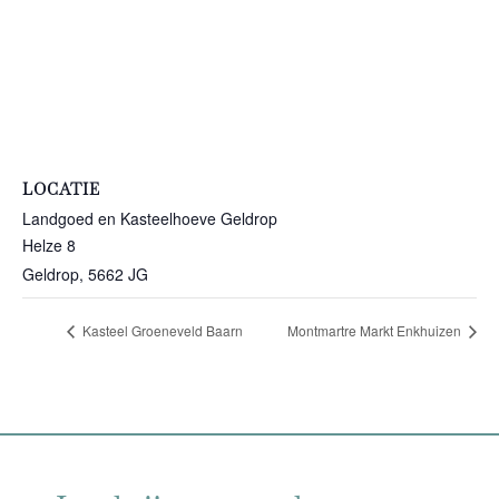
LOCATIE
Landgoed en Kasteelhoeve Geldrop
Helze 8
Geldrop
,
5662 JG
Kasteel Groeneveld Baarn
Montmartre Markt Enkhuizen