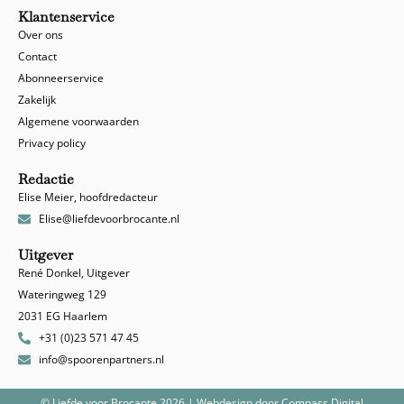
Klantenservice
Over ons
Contact
Abonneerservice
Zakelijk
Algemene voorwaarden
Privacy policy
Redactie
Elise Meier, hoofdredacteur
Elise@liefdevoorbrocante.nl
Uitgever
René Donkel, Uitgever
Wateringweg 129
2031 EG Haarlem
+31 (0)23 571 47 45
info@spoorenpartners.nl
© Liefde voor Brocante 2026 | Webdesign door
Compass Digital