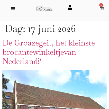
0
Dag:
17 juni 2026
De Groazegeit, het kleinste
brocantewinkeltjevan
Nederland?