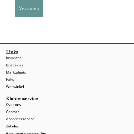
Links
Inspiratie
Boetiekjes
Marktplaats
Fairs
Webwinkel
Klantenservice
Over ons
Contact
Abonneerservice
Zakelijk
Algemene voorwaarden